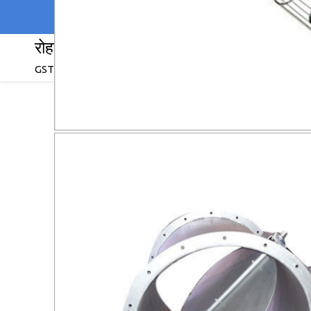
रोहन इंजीनियरिंग एंटरप्राइज
GST : 19AAIFR5108G1Z5