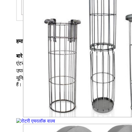
हमारे
बारे में
दुनिया भर में बढ़ता प्रदूषण स्तर चिंता का प्रमुख मुद्
एंटरप्राइज ने एक ऐसी तकनीक विकसित की है जिसके आधार पर 
उपकरणों के विख्यात निर्माता, निर्यातक, आपूर्तिकर्ता और सेवा प्
यूनिट और बैग हाउस वेंटिलेशन सिस्टम शामिल
हैं।