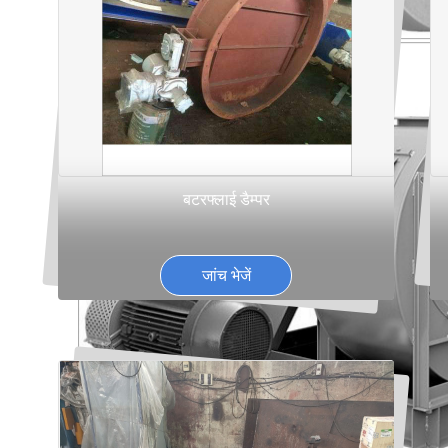
बटरफ्लाई डैम्पर
जांच भेजें