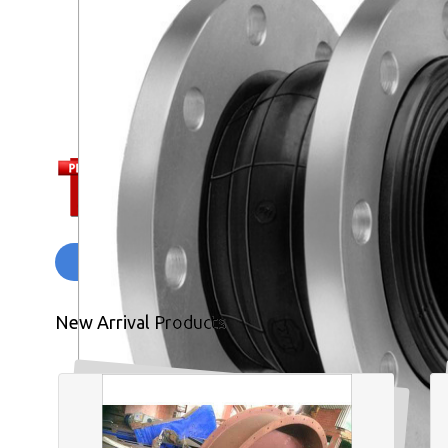
और पढ़ें
New Arrival Products