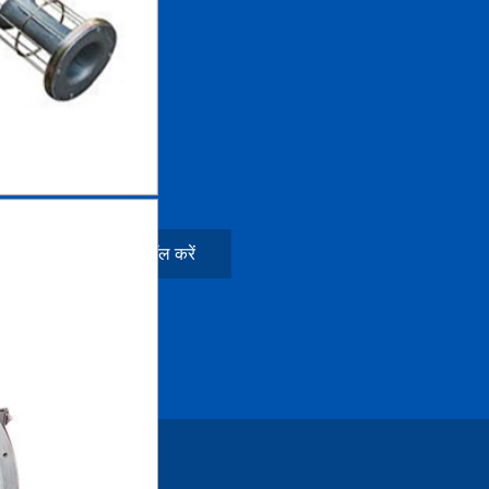
त
मुझे निःशुल्क कॉल करें
तें)