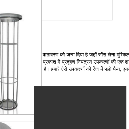
दा रहा है। इसने एक घुटन भरे वातावरण को जन्म दिया है जहाँ साँस लेना 
नवीनतम तकनीक के प्रकाश में प्रदूषण नियंत्रण उपकरणों की एक शानदा
रदाता के रूप में उभर रहे हैं। हमारे ऐसे उपकरणों की रेंज में फ्लो फैन, ए