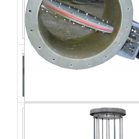
कार्ट्रिज फ़िल्टर एलिमेंट्स
फ़िल्टर क्लॉथ बैग