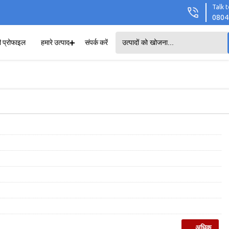
Talk t
0804
ी प्रोफाइल
हमारे उत्पाद
संपर्क करें
...अधिक