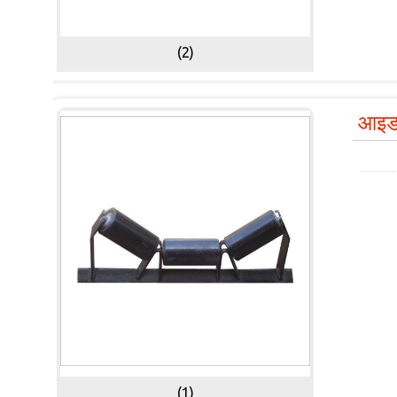
(2)
आइडल
(1)