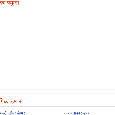
ा फ्यूम्स
ोगिक डम्पर
मल्टी लौवर डैम्पर
आयताकार डंपर