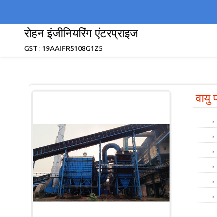
रोहन इंजीनियरिंग एंटरप्राइज
GST : 19AAIFR5108G1Z5
वायु