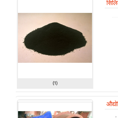
सिलिक
(1)
औद्य