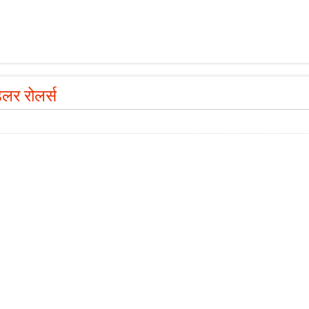
र रोलर्स