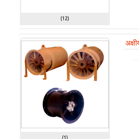
(12)
अक्षी
(1)