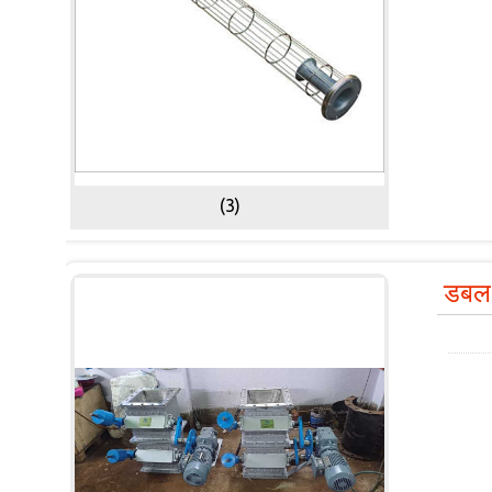
(3)
डबल 