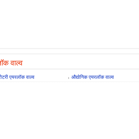
ॉक वाल्व
रोटरी एयरलॉक वाल्व
औद्योगिक एयरलॉक वाल्व