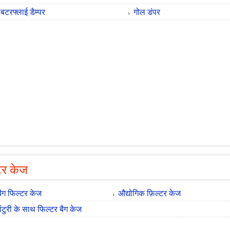
बटरफ्लाई डैम्पर
गोल डंपर
्टर केज
बैग फिल्टर केज
औद्योगिक फ़िल्टर केज
वेंटुरी के साथ फिल्टर बैग केज