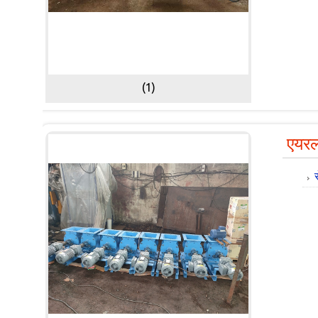
(1)
एयरल